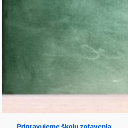
Pripravujeme školu zotavenia