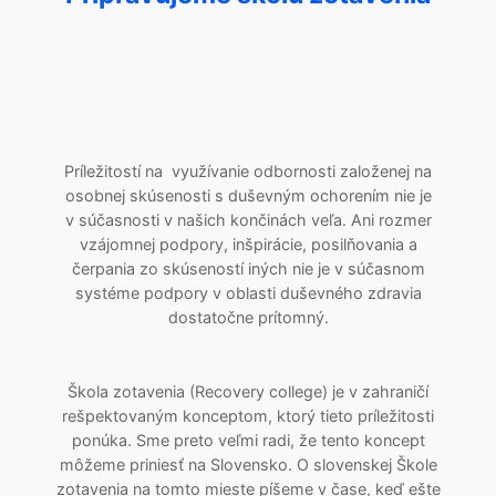
Príležitostí na využívanie odbornosti založenej na
osobnej skúsenosti s duševným ochorením nie je
v súčasnosti v našich končinách veľa. Ani rozmer
vzájomnej podpory, inšpirácie, posilňovania a
čerpania zo skúseností iných nie je v súčasnom
systéme podpory v oblasti duševného zdravia
dostatočne prítomný.
Škola zotavenia (Recovery college) je v zahraničí
rešpektovaným konceptom, ktorý tieto príležitosti
ponúka. Sme preto veľmi radi, že tento koncept
môžeme priniesť na Slovensko. O slovenskej Škole
zotavenia na tomto mieste píšeme v čase, keď ešte