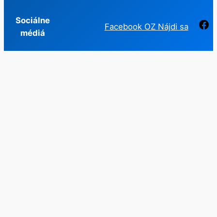
Sociálne
F
Facebook OZ Nájdi sa
médiá