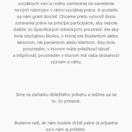
sociálnych vecí a rodiny zameranej na zavedenie
nových nástrojov v rámci sociálnej práce. A podarilo
sa nám grant dostať. Chceme preto vytvoriť školu
zotavenia práve na princípe participácie, aby nebola
ďalším zo špecifických (klinických) prostredí. Ale aby
bola obyčajnou školou, v ktorej ste študentom alebo
lektorom, nie pacientom alebo klientom. Aby bola
prostredím, v ktorom máte príležitosť dávať
a inšpirovať, prostredím v ktorom má vaša skúsenosť
význam a váhu.
Sme na začiatku dôležitého príbehu a tešíme sa na
to, čo prinesie.
Budeme radi, ak nám budete držať palce (a prípadne
sa k nám aj pridáte).