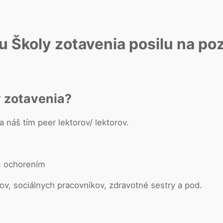
Školy zotavenia posilu na pozí
y zotavenia?
a náš tím peer lektorov/ lektorov.
m ochorením
v, sociálnych pracovníkov, zdravotné sestry a pod.