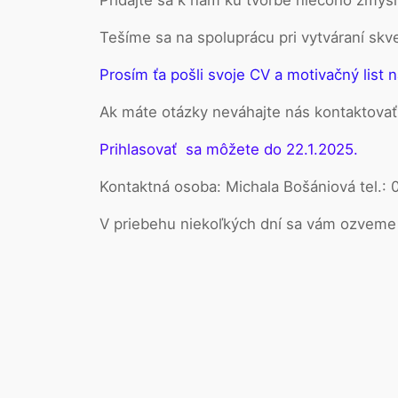
Tešíme sa na spoluprácu pri vytváraní skv
Prosím ťa pošli svoje CV a motivačný list 
Ak máte otázky neváhajte nás kontaktovať
Prihlasovať sa môžete do 22.1.2025.
Kontaktná osoba: Michala Bošániová tel.: 
V priebehu niekoľkých dní sa vám ozveme