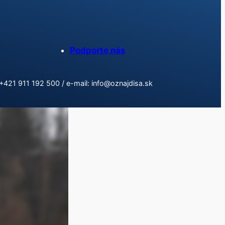
Podporte nás
: +421 911 192 500 / e-mail: info@oznajdisa.sk