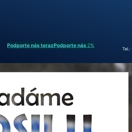
Podporte nás teraz
Podporte nás
2%
Tel.