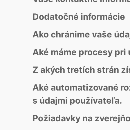
Dodatočné informácie
Ako chránime vaše úda
Aké máme procesy pri 
Z akých tretích strán 
Aké automatizované roz
s údajmi používateľa.
Požiadavky na zverejň