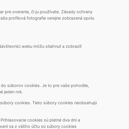
 pre overenie, či ju používate. Zásady ochrany
aša profilová fotografia verejne zobrazená spolu
Návštevníci webu môžu stiahnuť a zobraziť
 do súborov cookies. Je to pre vaše pohodlie,
é jeden rok.
e súbory cookies. Tieto súbory cookies neobsahujú
 Prihlasovacie cookies sú platné dva dni a
ásení sa z vášho účtu sú súbory cookies