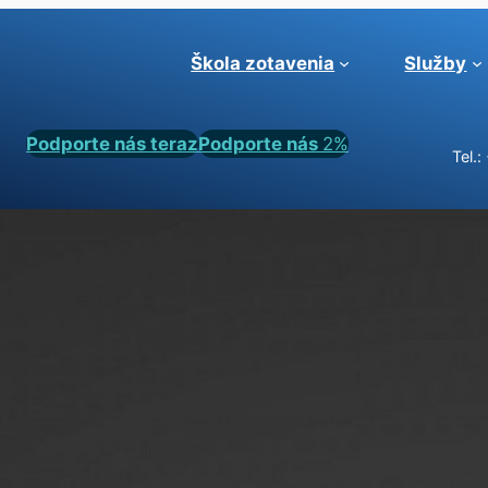
Škola zotavenia
Služby
Podporte nás teraz
Podporte nás
2%
Tel.