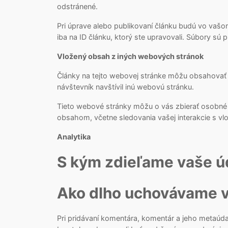
odstránené.
Pri úprave alebo publikovaní článku budú vo vaš
iba na ID článku, ktorý ste upravovali. Súbory sú p
Vložený obsah z iných webových stránok
Články na tejto webovej stránke môžu obsahovať 
návštevník navštívil inú webovú stránku.
Tieto webové stránky môžu o vás zbierať osobné ú
obsahom, včetne sledovania vašej interakcie s v
Analytika
S kým zdieľame vaše ú
Ako dlho uchovávame v
Pri pridávaní komentára, komentár a jeho metaúd