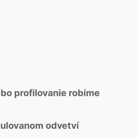
bo profilovanie robíme
gulovanom odvetví