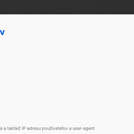
v
 a taktiež IP adresu používateľov a user-agent