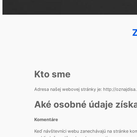
Z
Kto sme
Adresa našej webovej stránky je: http://oznajdisa.
Aké osobné údaje získ
Komentáre
Keď návštevníci webu zanechávajú na stránke kome