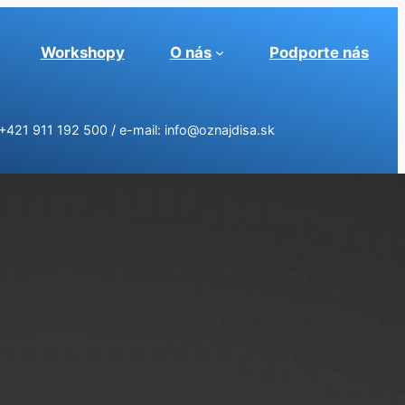
Workshopy
O nás
Podporte nás
: +421 911 192 500 / e-mail: info@oznajdisa.sk