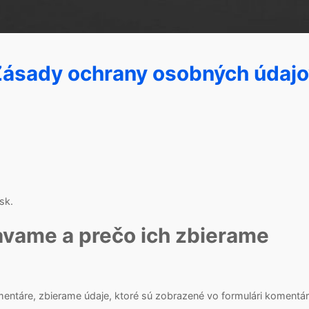
ásady ochrany osobných údajo
sk.
avame a prečo ich zbierame
ntáre, zbierame údaje, ktoré sú zobrazené vo formulári komentára