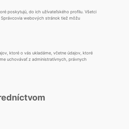
oré poskytujú, do ich užívateľského profilu. Všetci
). Správcovia webových stránok tiež môžu
jov, ktoré o vás ukladáme, včetne údajov, ktoré
íme uchovávať z administratívnych, právnych
tredníctvom